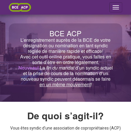
Menu
BCE ACP
L’enregistrement auprès de la BCE de votre
désignation ou nomination en tant syndic
réglée de manière rapide et efficace!
Avec cet outil online pratique, vous faites en
sorte d’être en ordre légalement.
Nouveau!
La
fin du mandat
d’un syndic actuel
et la prise de cours de la nomination d’un
nouveau syndic peuvent désormais se faire
en un même mouvement
!
De quoi s’agit-il?
Vous êtes syndic d’une association de copropriétaires (ACP)